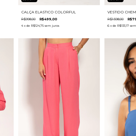
CALÇA ELASTICO COLORFUL
VESTIDO CHEM
R$998,00
R$499,00
R$1.598,00
R$7
4
x de
R$124,75
sem juros
6
x de
R$133,17
sem