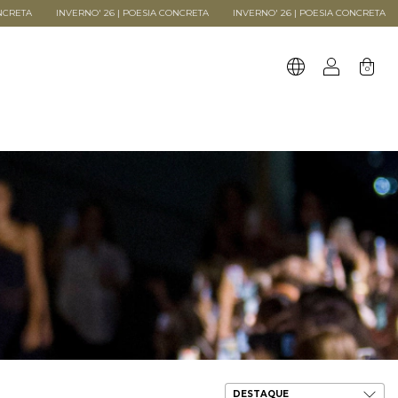
INVERNO' 26 | POESIA CONCRETA
INVERNO' 26 | POESIA CONCRETA
INVE
0