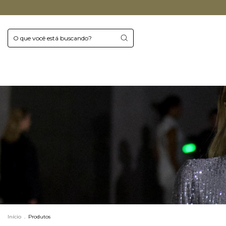
Início
.
Produtos