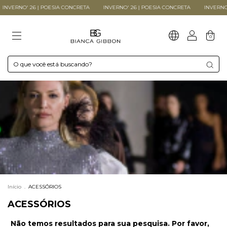
INVERNO' 26 | POESIA CONCRETA
INVERNO' 26 | POESIA CONCRETA
INVERNO'
0
Início
.
ACESSÓRIOS
ACESSÓRIOS
Não temos resultados para sua pesquisa. Por favor,